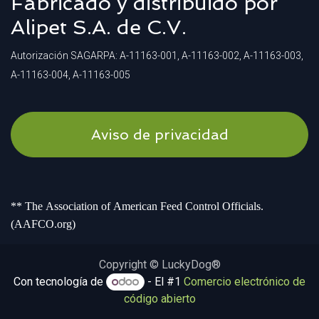
Fabricado y distribuido por
Alipet S.A. de C.V.
Autorización SAGARPA: A-11163-001, A-11163-002, A-11163-003,
A-11163-004, A-11163-005
Aviso de privacidad
** The Association of American Feed Control Officials.
(AAFCO.org)
Copyright © LuckyDog®
Con tecnología de
- El #1
Comercio electrónico de
código abierto